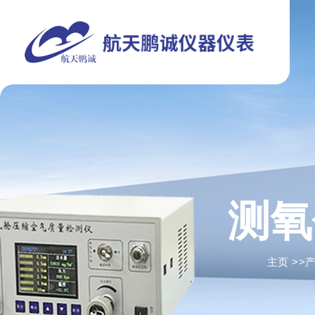
测氧
主页
>>